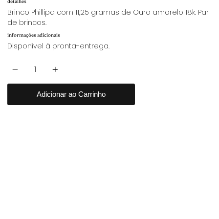
detalhes
Brinco Phillipa com 11,25 gramas de Ouro amarelo 18k. Par
de brincos.
informações adicionais
Disponível à pronta-entrega.
Quantidade
Adicionar ao Carrinho