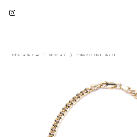
Avançar
para
Instagram
conteúdo
TORNOZELEIRA LINK IT
PÁGINA INICIAL
SHOP ALL