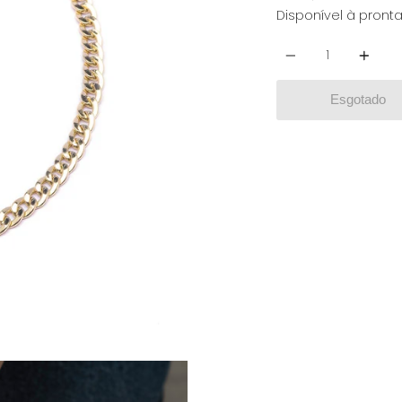
Disponível à pront
Quantidade
Esgotado